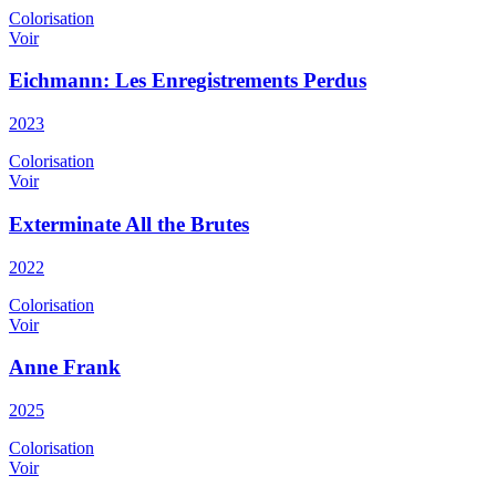
Colorisation
Voir
Eichmann: Les Enregistrements Perdus
2023
Colorisation
Voir
Exterminate All the Brutes
2022
Colorisation
Voir
Anne Frank
2025
Colorisation
Voir