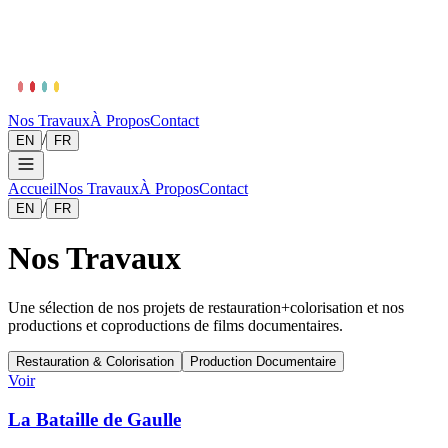
Nos Travaux
À Propos
Contact
/
EN
FR
Accueil
Nos Travaux
À Propos
Contact
/
EN
FR
Nos Travaux
Une sélection de nos projets de restauration+colorisation et nos
productions et coproductions de films documentaires.
Restauration & Colorisation
Production Documentaire
Voir
La Bataille de Gaulle