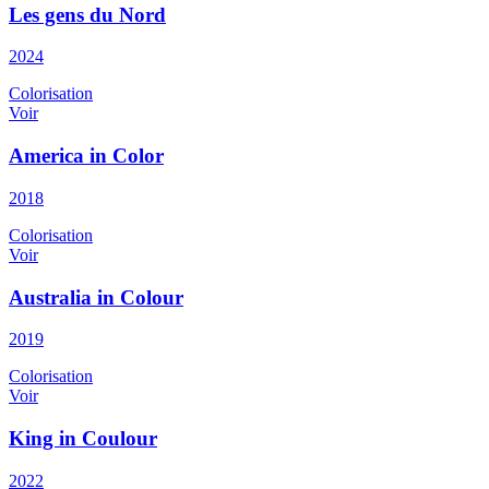
Les gens du Nord
2024
Colorisation
Voir
America in Color
2018
Colorisation
Voir
Australia in Colour
2019
Colorisation
Voir
King in Coulour
2022