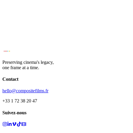
Preserving cinema's legacy,
one frame at a time.
Contact
hello@compositefilms.fr
+33 1 72 38 20 47
Suivez-nous