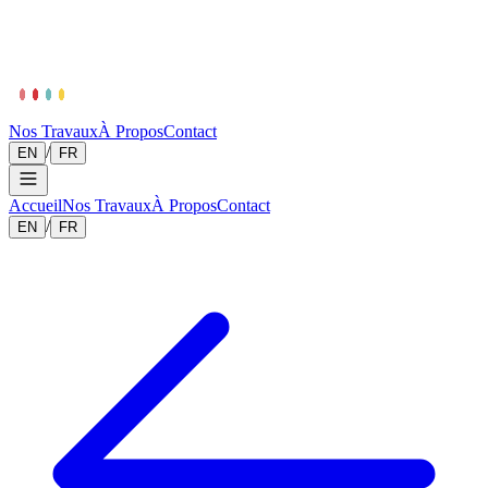
Nos Travaux
À Propos
Contact
/
EN
FR
Accueil
Nos Travaux
À Propos
Contact
/
EN
FR